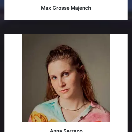
Max Grosse Majench
Anna Serrano