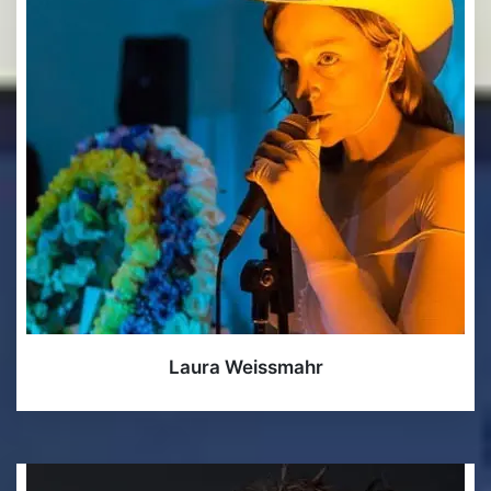
Laura Weissmahr