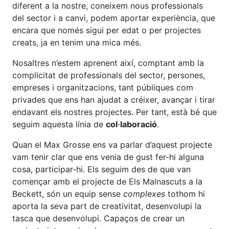
diferent a la nostre, coneixem nous professionals
del sector i a canvi, podem aportar experiència, que
encara que només sigui per edat o per projectes
creats, ja en tenim una mica més.
Nosaltres n’estem aprenent així, comptant amb la
complicitat de professionals del sector, persones,
empreses i organitzacions, tant públiques com
privades que ens han ajudat a créixer, avançar i tirar
endavant els nostres projectes. Per tant, està bé que
seguim aquesta línia de
col·laboració
.
Quan el Max Grosse ens va parlar d’aquest projecte
vam tenir clar que ens venia de gust fer-hi alguna
cosa, participar-hi. Els seguim des de que van
començar amb el projecte de Els Malnascuts a la
Beckett, són un equip sense
complexes
tothom hi
aporta la seva part de creativitat, desenvolupi la
tasca que desenvolupi. Capaços de crear un