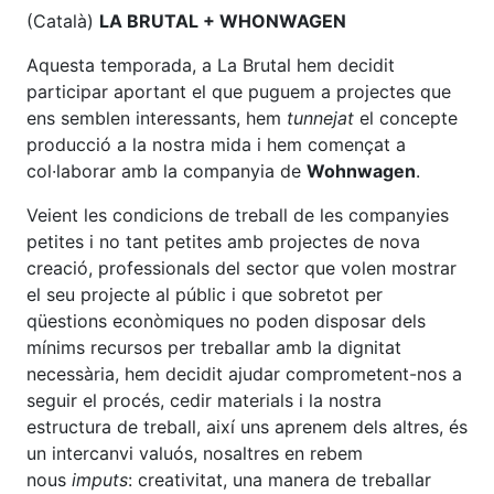
(Català)
LA BRUTAL + WHONWAGEN
Aquesta temporada, a La Brutal hem decidit
participar aportant el que puguem a projectes que
ens semblen interessants, hem
tunnejat
el concepte
producció a la nostra mida i hem començat a
col·laborar amb la companyia de
Wohnwagen
.
Veient les condicions de treball de les companyies
petites i no tant petites amb projectes de nova
creació, professionals del sector que volen mostrar
el seu projecte al públic i que sobretot per
qüestions econòmiques no poden disposar dels
mínims recursos per treballar amb la dignitat
necessària, hem decidit ajudar comprometent-nos a
seguir el procés, cedir materials i la nostra
estructura de treball, així uns aprenem dels altres, és
un intercanvi valuós, nosaltres en rebem
nous
imputs
: creativitat, una manera de treballar