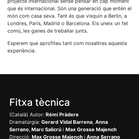
projecte internacional sense pensar en cap moment
que és internacional. Són una generació que entén el
món com casa seva. Tant és que visquin a Berlin, a
Londres, París, Madrid o Barcelona. Els uneix un fet
comú, les ganes de treballar junts.
Esperem que aprofiteu tant com nosaltres aquesta
experiència.
Fitxa tècnica
(Català) Autor:
Rémi Pràdere
Dramatúrgia:
Gerard Vidal Barrena
,
Anna
Serrano, Marc Salicrú
i
Max Grosse Majench
Direcció:
Max Grosse Majench
i
Anna Serrano