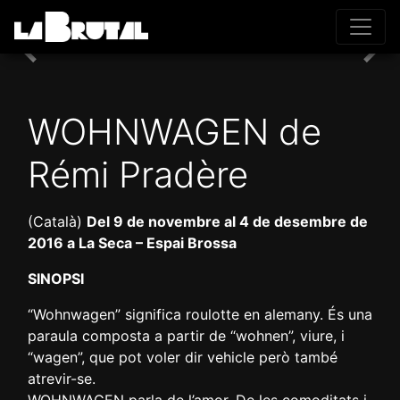
Previous
Nex
WOHNWAGEN de
Rémi Pradère
(Català)
Del 9 de novembre al 4 de desembre de
2016 a La Seca – Espai Brossa
SINOPSI
“Wohnwagen” significa roulotte en alemany. És una
paraula composta a partir de “wohnen”, viure, i
“wagen”, que pot voler dir vehicle però també
atrevir-se.