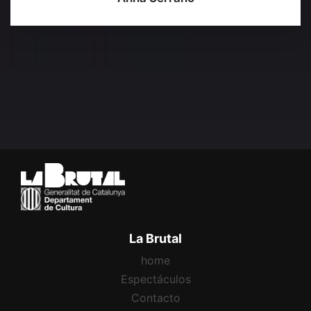
La Brutal
home
Espectáculos
Contacto