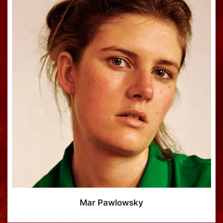
Mar Pawlowsky