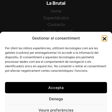
La Brutal
home
Espectáculos
Contacto
¿Quiénes somos?
Català
Gestionar el consentiment
Per oferir les millors experiències, utilitzem tecnologies com ara les
Newsletter:
galetes (cookies) per emmagatzemar i/o accedir a la informació del
dispositiu. El consentiment a aquestes tecnologies ens permetrà
processar dades com ara el comportament de navegació o els
identificadors únics en aquest lloc. No consentir o retirar el consentiment
pot afectar negativament certes característiques i funcions.
Accepta
Denega
Veure preferències