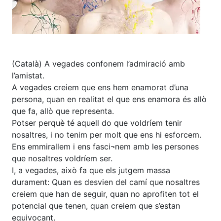
(Català) A vegades confonem l’admiració amb
l’amistat.
A vegades creiem que ens hem enamorat d’una
persona, quan en realitat el que ens enamora és allò
que fa, allò que representa.
Potser perquè té aquell do que voldríem tenir
nosaltres, i no tenim per molt que ens hi esforcem.
Ens emmirallem i ens fasci¬nem amb les persones
que nosaltres voldríem ser.
I, a vegades, això fa que els jutgem massa
durament: Quan es desvien del camí que nosaltres
creiem que han de seguir, quan no aprofiten tot el
potencial que tenen, quan creiem que s’estan
equivocant.