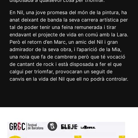
disposada a qualsevol cosa per triomfar.
En Nil, una jove promesa del món de la pintura, ha
anat deixant de banda la seva carrera artística per
tal de poder tenir una feina remunerada i tirar
endavant el projecte de vida en comú amb la Lara.
Però el retorn d’en Marc, un amic del Nil i gran
admirador de la seva obra, i l’aparició de la Mia,
una noia que fa de cambrera però que té vocació
de cantant de rock i està disposada a fer el que
calgui per triomfar, provocaran un seguit de
canvis en la vida del Nil que ell no podrà controlar.