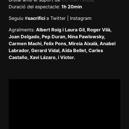
Duració del espectacle:
1h 20min
Seguiu #
sacrifici
a Twitter | Instagram
Agraïments:
Albert Roig i Laura Gil, Roger Vilà,
Joan Delgado, Pep Duran, Nina Pawlowsky,
Carmen Machi, Felix Pons, Mireia Aixalà, Anabel
Labrador, Gerard Vidal, Aïda Bellet, Carles
Castaño, Xavi Lázaro, i Víctor.