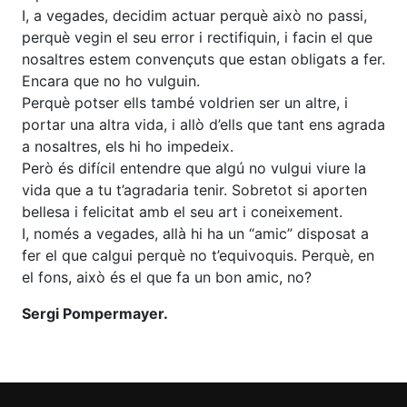
I, a vegades, decidim actuar perquè això no passi,
perquè vegin el seu error i rectifiquin, i facin el que
nosaltres estem convençuts que estan obligats a fer.
Encara que no ho vulguin.
Perquè potser ells també voldrien ser un altre, i
portar una altra vida, i allò d’ells que tant ens agrada
a nosaltres, els hi ho impedeix.
Però és difícil entendre que algú no vulgui viure la
vida que a tu t’agradaria tenir. Sobretot si aporten
bellesa i felicitat amb el seu art i coneixement.
I, només a vegades, allà hi ha un “amic” disposat a
fer el que calgui perquè no t’equivoquis. Perquè, en
el fons, això és el que fa un bon amic, no?
Sergi Pompermayer.