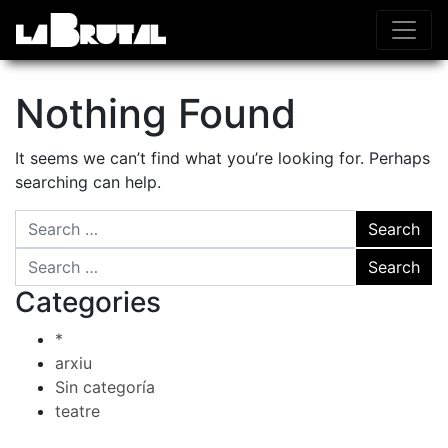
Nothing Found
It seems we can’t find what you’re looking for. Perhaps
searching can help.
Search for:
Search for:
Categories
*
arxiu
Sin categoría
teatre